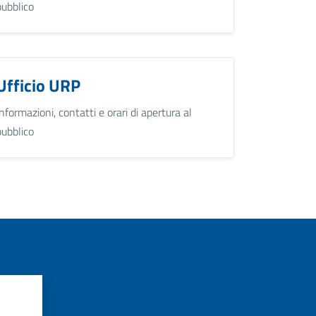
pubblico
Ufficio URP
Informazioni, contatti e orari di apertura al
pubblico