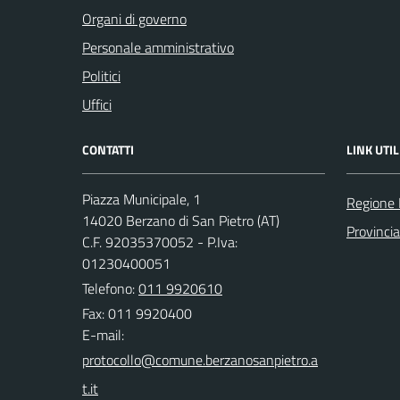
Organi di governo
Personale amministrativo
Politici
Uffici
CONTATTI
LINK UTIL
Piazza Municipale, 1
Regione
14020 Berzano di San Pietro (AT)
Provincia
C.F. 92035370052 - P.Iva:
01230400051
Telefono:
011 9920610
Fax: 011 9920400
E-mail: