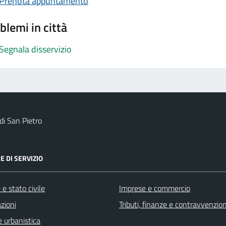
Prenota appuntamento
blemi in città
Segnala disservizio
i San Pietro
E DI SERVIZIO
e stato civile
Imprese e commercio
zioni
Tributi, finanze e contravvenzion
 urbanistica