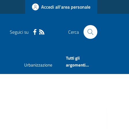
Accedi all'area personale
Seguici su
Cerca
Tutti gli
Urbanizzazione
argomenti...