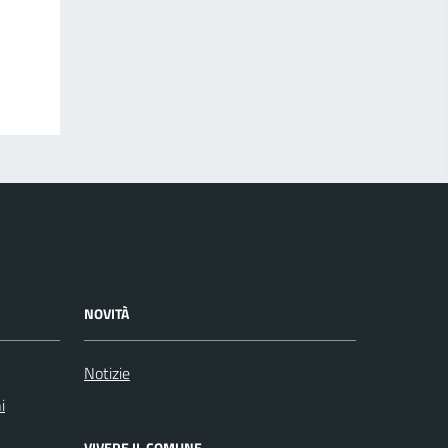
NOVITÀ
Notizie
i
VIVERE IL COMUNE