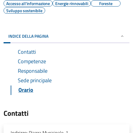
Accesso all'informazione
Energie rinnovabili
Foreste
Sviluppo sostenibile
INDICE DELLA PAGINA
Contatti
Competenze
Responsabile
Sede principale
Orario
Contatti
Indirizzo:
Piazza Municipale, 1