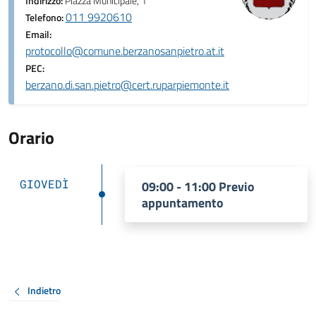
Indirizzo:
Piazza Municipale, 1
011 9920610
Telefono:
Email:
protocollo@comune.berzanosanpietro.at.it
PEC:
berzano.di.san.pietro@cert.ruparpiemonte.it
Orario
GIOVEDÌ
09:00 - 11:00 Previo
appuntamento
Indietro