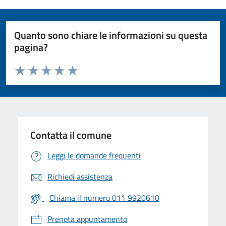
Quanto sono chiare le informazioni su questa
pagina?
Valuta da 1 a 5 stelle la pagina
Valuta 1 stelle su 5
Valuta 2 stelle su 5
Valuta 3 stelle su 5
Valuta 4 stelle su 5
Valuta 5 stelle su 5
Contatta il comune
Leggi le domande frequenti
Richiedi assistenza
Chiama il numero 011 9920610
Prenota appuntamento