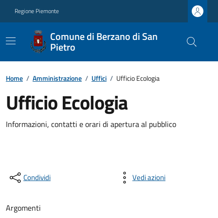
Regione Piemonte
Comune di Berzano di San
Pietro
Home
/
Amministrazione
/
Uffici
/
Ufficio Ecologia
Ufficio Ecologia
Informazioni, contatti e orari di apertura al pubblico
Condividi
Vedi azioni
Argomenti