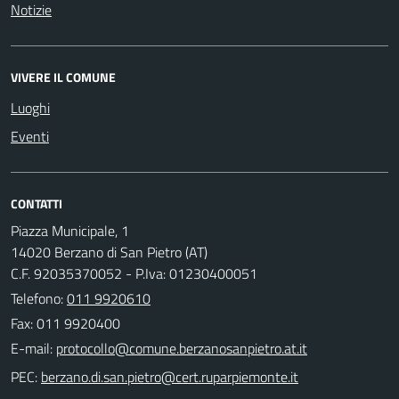
Notizie
VIVERE IL COMUNE
Luoghi
Eventi
CONTATTI
Piazza Municipale, 1
14020 Berzano di San Pietro (AT)
C.F. 92035370052 - P.Iva: 01230400051
Telefono:
011 9920610
Fax: 011 9920400
E-mail:
PEC: