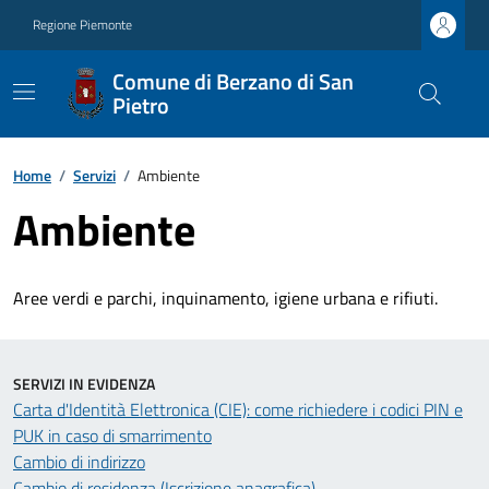
Regione Piemonte
Comune di Berzano di San
Pietro
Home
/
Servizi
/
Ambiente
Ambiente
Aree verdi e parchi, inquinamento, igiene urbana e rifiuti.
SERVIZI IN EVIDENZA
Carta d'Identità Elettronica (CIE): come richiedere i codici PIN e
PUK in caso di smarrimento
Cambio di indirizzo
Cambio di residenza (Iscrizione anagrafica)