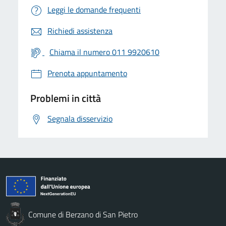
Leggi le domande frequenti
Richiedi assistenza
Chiama il numero 011 9920610
Prenota appuntamento
Problemi in città
Segnala disservizio
Comune di Berzano di San Pietro