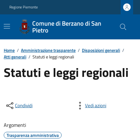
Regione Piemonte
Comune di Berzano di San
Pietro
Home
/
Amministrazione trasparente
/
Disposizioni generali
/
Atti generali
/
Statuti e leggi regionali
Statuti e leggi regionali
Condividi
Vedi azioni
Argomenti
Trasparenza amministrativa