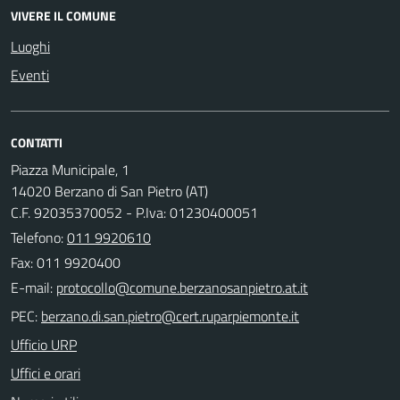
VIVERE IL COMUNE
Luoghi
Eventi
CONTATTI
Piazza Municipale, 1
14020 Berzano di San Pietro (AT)
C.F. 92035370052 - P.Iva: 01230400051
Telefono:
011 9920610
Fax: 011 9920400
E-mail:
PEC:
Ufficio URP
Uffici e orari