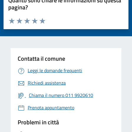
Quanto sono chiare le informazioni su questa
pagina?
Valuta da 1 a 5 stelle la pagina
Valuta 1 stelle su 5
Valuta 2 stelle su 5
Valuta 3 stelle su 5
Valuta 4 stelle su 5
Valuta 5 stelle su 5
Contatta il comune
Leggi le domande frequenti
Richiedi assistenza
Chiama il numero 011 9920610
Prenota appuntamento
Problemi in città