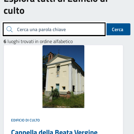
culto
Cerca una parola chiave
Cerca
6
luoghi trovati in ordine alfabetico
EDIFICIO DI CULTO
Cappella della Beata Vergine