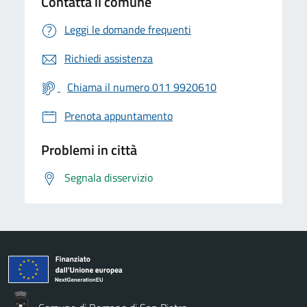
Contatta il comune
Leggi le domande frequenti
Richiedi assistenza
Chiama il numero 011 9920610
Prenota appuntamento
Problemi in città
Segnala disservizio