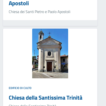
Apostoli
Chiesa dei Santi Pietro e Paolo Apostoli
EDIFICIO DI CULTO
Chiesa della Santissima Trinità