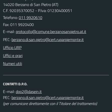
14020 Berzano di San Pietro (AT)
C.F. 92035370052 - P.Iva: 01230400051
Telefono:
011 9920610
Fax: 011 9920400
E-mail:
PEC:
Ufficio URP
Uffici e orari
Numeri utili
CONTATTI D.P.O.
E-mail:
PEC:
(per comunicare direttamente con il Titolare del trattamento)