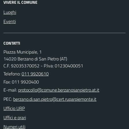
VIVERE IL COMUNE
Luoghi
Eventi
CONTATTI
Piazza Municipale, 1
14020 Berzano di San Pietro (AT)
C.F. 92035370052 - P.Iva: 01230400051
Telefono:
011 9920610
Fax: 011 9920400
E-mail:
PEC:
Ufficio URP
Uffici e orari
Numeri utili