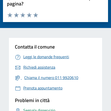
pagina?
Valuta da 1 a 5 stelle la pagina
Valuta 1 stelle su 5
Valuta 2 stelle su 5
Valuta 3 stelle su 5
Valuta 4 stelle su 5
Valuta 5 stelle su 5
Contatta il comune
Leggi le domande frequenti
Richiedi assistenza
Chiama il numero 011 9920610
Prenota appuntamento
Problemi in città
Segnala disservizio