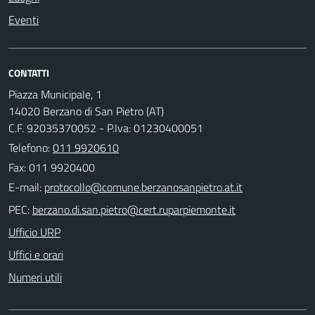
Eventi
CONTATTI
Piazza Municipale, 1
14020 Berzano di San Pietro (AT)
C.F. 92035370052 - P.Iva: 01230400051
Telefono:
011 9920610
Fax: 011 9920400
E-mail:
PEC:
Ufficio URP
Uffici e orari
Numeri utili