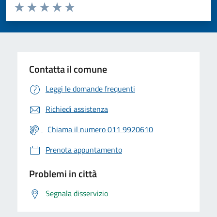
Valuta da 1 a 5 stelle la pagina
Valuta 1 stelle su 5
Valuta 2 stelle su 5
Valuta 3 stelle su 5
Valuta 4 stelle su 5
Valuta 5 stelle su 5
Contatta il comune
Leggi le domande frequenti
Richiedi assistenza
Chiama il numero 011 9920610
Prenota appuntamento
Problemi in città
Segnala disservizio