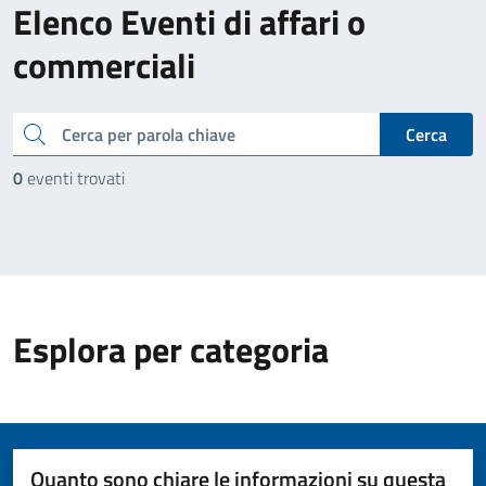
Elenco Eventi di affari o
commerciali
cerca
Cerca
0
eventi trovati
Esplora per categoria
Quanto sono chiare le informazioni su questa