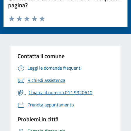
pagina?
Valuta da 1 a 5 stelle la pagina
Valuta 1 stelle su 5
Valuta 2 stelle su 5
Valuta 3 stelle su 5
Valuta 4 stelle su 5
Valuta 5 stelle su 5
Contatta il comune
Leggi le domande frequenti
Richiedi assistenza
Chiama il numero 011 9920610
Prenota appuntamento
Problemi in città