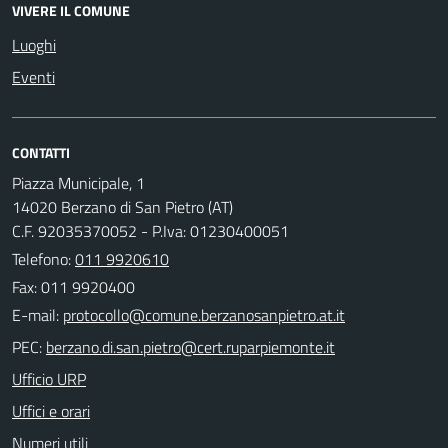
VIVERE IL COMUNE
Luoghi
Eventi
CONTATTI
Piazza Municipale, 1
14020 Berzano di San Pietro (AT)
C.F. 92035370052 - P.Iva: 01230400051
Telefono:
011 9920610
Fax: 011 9920400
E-mail:
PEC:
Ufficio URP
Uffici e orari
Numeri utili