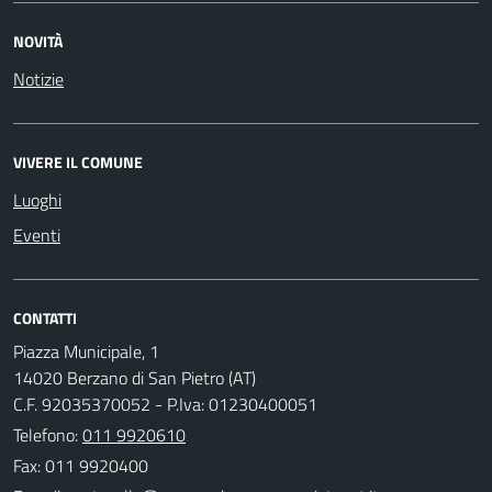
NOVITÀ
Notizie
VIVERE IL COMUNE
Luoghi
Eventi
CONTATTI
Piazza Municipale, 1
14020 Berzano di San Pietro (AT)
C.F. 92035370052 - P.Iva: 01230400051
Telefono:
011 9920610
Fax: 011 9920400