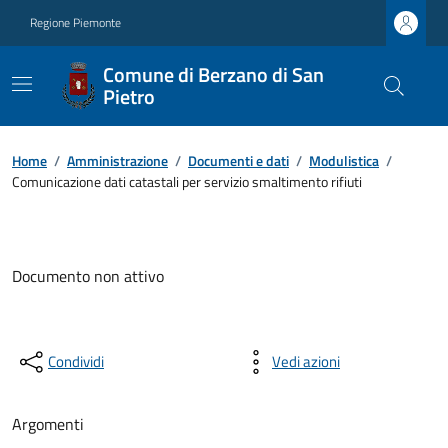
Regione Piemonte
Comune di Berzano di San
Pietro
Home
/
Amministrazione
/
Documenti e dati
/
Modulistica
/
Comunicazione dati catastali per servizio smaltimento rifiuti
Documento non attivo
Condividi
Vedi azioni
Argomenti