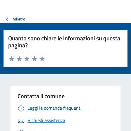
Indietro
Quanto sono chiare le informazioni su questa
pagina?
Valuta da 1 a 5 stelle la pagina
Valuta 1 stelle su 5
Valuta 2 stelle su 5
Valuta 3 stelle su 5
Valuta 4 stelle su 5
Valuta 5 stelle su 5
Contatta il comune
Leggi le domande frequenti
Richiedi assistenza