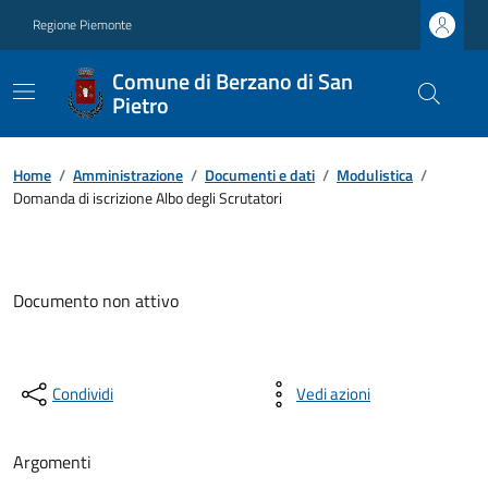
Regione Piemonte
Comune di Berzano di San
Pietro
Home
/
Amministrazione
/
Documenti e dati
/
Modulistica
/
Domanda di iscrizione Albo degli Scrutatori
Documento non attivo
Condividi
Vedi azioni
Argomenti