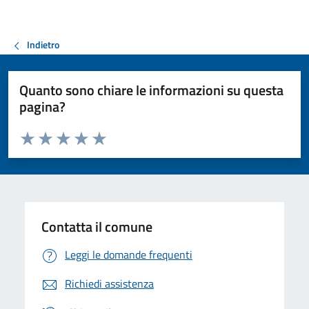
Indietro
Quanto sono chiare le informazioni su questa
pagina?
Valuta da 1 a 5 stelle la pagina
Valuta 1 stelle su 5
Valuta 2 stelle su 5
Valuta 3 stelle su 5
Valuta 4 stelle su 5
Valuta 5 stelle su 5
Contatta il comune
Leggi le domande frequenti
Richiedi assistenza