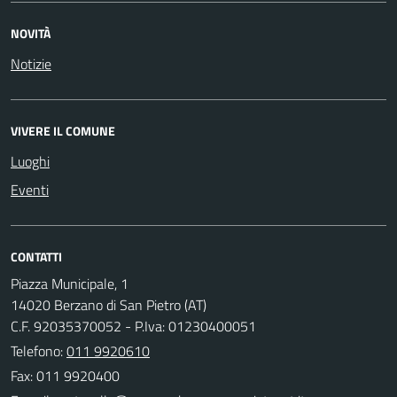
NOVITÀ
Notizie
VIVERE IL COMUNE
Luoghi
Eventi
CONTATTI
Piazza Municipale, 1
14020 Berzano di San Pietro (AT)
C.F. 92035370052 - P.Iva: 01230400051
Telefono:
011 9920610
Fax: 011 9920400