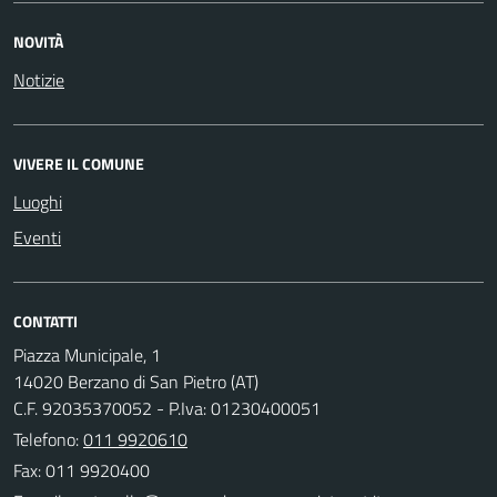
NOVITÀ
Notizie
VIVERE IL COMUNE
Luoghi
Eventi
CONTATTI
Piazza Municipale, 1
14020 Berzano di San Pietro (AT)
C.F. 92035370052 - P.Iva: 01230400051
Telefono:
011 9920610
Fax: 011 9920400