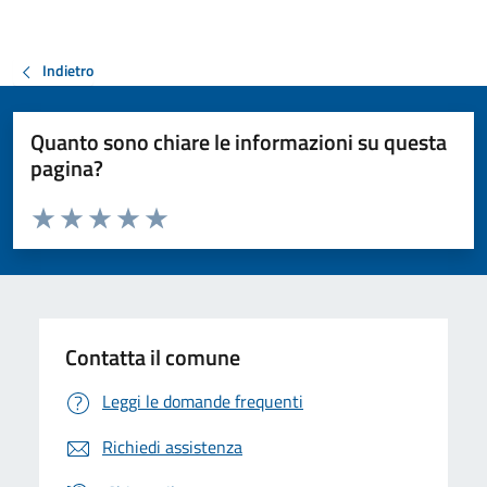
Indietro
Quanto sono chiare le informazioni su questa
pagina?
Valuta da 1 a 5 stelle la pagina
Valuta 1 stelle su 5
Valuta 2 stelle su 5
Valuta 3 stelle su 5
Valuta 4 stelle su 5
Valuta 5 stelle su 5
Contatta il comune
Leggi le domande frequenti
Richiedi assistenza