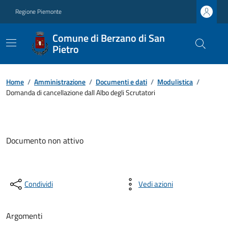
Regione Piemonte
Comune di Berzano di San
Pietro
Home
/
Amministrazione
/
Documenti e dati
/
Modulistica
/
Domanda di cancellazione dall Albo degli Scrutatori
Documento non attivo
Condividi
Vedi azioni
Argomenti