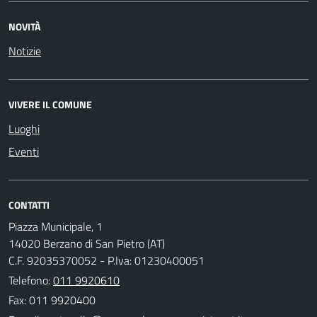
NOVITÀ
Notizie
VIVERE IL COMUNE
Luoghi
Eventi
CONTATTI
Piazza Municipale, 1
14020 Berzano di San Pietro (AT)
C.F. 92035370052 - P.Iva: 01230400051
Telefono:
011 9920610
Fax: 011 9920400