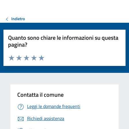
Indietro
Quanto sono chiare le informazioni su questa
pagina?
Valuta da 1 a 5 stelle la pagina
Valuta 1 stelle su 5
Valuta 2 stelle su 5
Valuta 3 stelle su 5
Valuta 4 stelle su 5
Valuta 5 stelle su 5
Contatta il comune
Leggi le domande frequenti
Richiedi assistenza