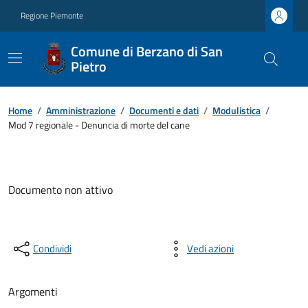
Regione Piemonte
Comune di Berzano di San
Pietro
Home
/
Amministrazione
/
Documenti e dati
/
Modulistica
/
Mod 7 regionale - Denuncia di morte del cane
Documento non attivo
Condividi
Vedi azioni
Argomenti