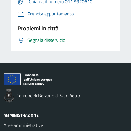
Chiama il numero 011 9920610
Prenota appuntamento
Problemi in città
Segnala disservizio
Comune di Berzano di San Pietro
AMMINISTRAZIONE
Aree amministrative