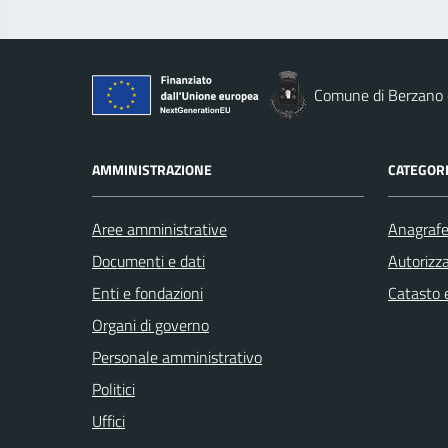
Comune di Berzano d
AMMINISTRAZIONE
CATEGORI
Aree amministrative
Anagrafe 
Documenti e dati
Autorizza
Enti e fondazioni
Catasto e
Organi di governo
Personale amministrativo
Politici
Uffici