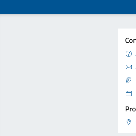
Con
Pro