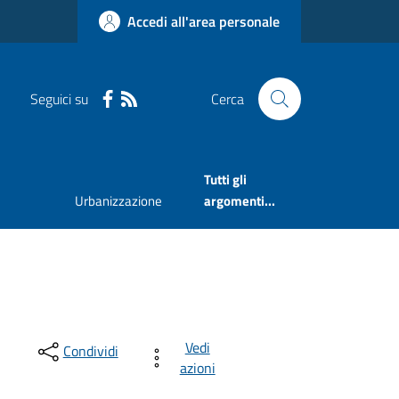
Accedi all'area personale
Seguici su
Cerca
Tutti gli
Urbanizzazione
argomenti...
Vedi
Condividi
azioni