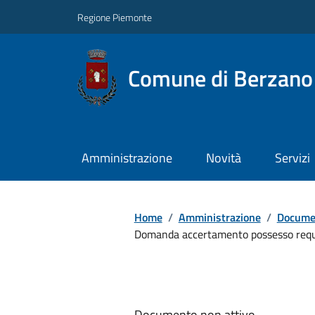
Regione Piemonte
Comune di Berzano 
Amministrazione
Novità
Servizi
Home
/
Amministrazione
/
Documen
Domanda accertamento possesso requis
Documento non attivo