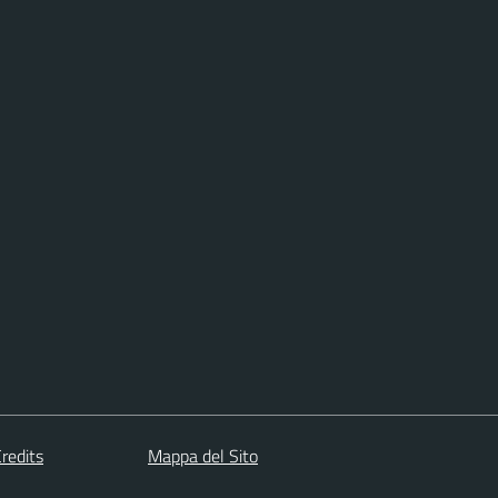
redits
Mappa del Sito