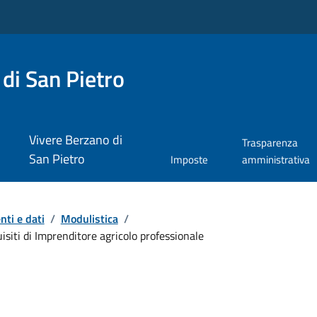
di San Pietro
Vivere Berzano di
Trasparenza
San Pietro
Imposte
amministrativa
ti e dati
/
Modulistica
/
iti di Imprenditore agricolo professionale