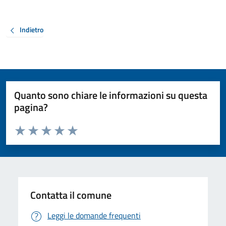
Indietro
Quanto sono chiare le informazioni su questa
pagina?
Valuta da 1 a 5 stelle la pagina
Valuta 1 stelle su 5
Valuta 2 stelle su 5
Valuta 3 stelle su 5
Valuta 4 stelle su 5
Valuta 5 stelle su 5
Contatta il comune
Leggi le domande frequenti