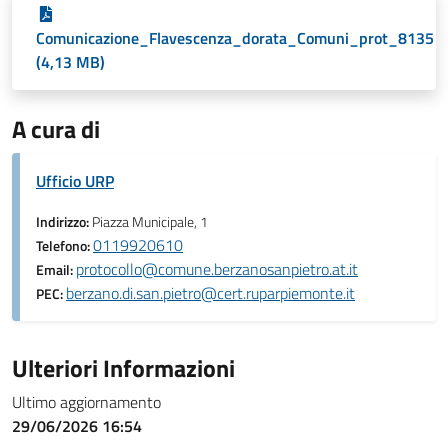
Comunicazione_Flavescenza_dorata_Comuni_prot_8135
(4,13 MB)
A cura di
Ufficio URP
Indirizzo:
Piazza Municipale, 1
0119920610
Telefono:
protocollo@comune.berzanosanpietro.at.it
Email:
berzano.di.san.pietro@cert.ruparpiemonte.it
PEC:
Ulteriori Informazioni
Ultimo aggiornamento
29/06/2026 16:54