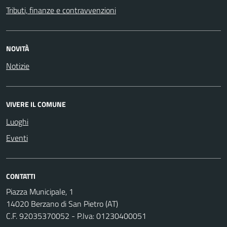
Tributi, finanze e contravvenzioni
NOVITÀ
Notizie
VIVERE IL COMUNE
Luoghi
Eventi
CONTATTI
Piazza Municipale, 1
14020 Berzano di San Pietro (AT)
C.F. 92035370052 - P.Iva: 01230400051