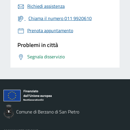
Richiedi assistenza
Chiama il numero 011 9920610
Prenota appuntamento
Problemi in città
Segnala disservizio
Comune di Berzano di San Pietro