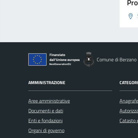
Pro
Comune di Berzano d
AMMINISTRAZIONE
CATEGORI
Aree amministrative
Anagrafe 
Documenti e dati
Autorizza
Enti e fondazioni
Catasto e
Organi di governo