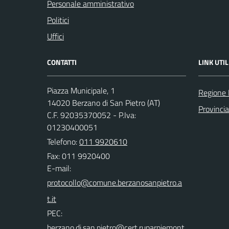
Personale amministrativo
Politici
Uffici
CONTATTI
LINK UTIL
Piazza Municipale, 1
Regione
14020 Berzano di San Pietro (AT)
Provincia
C.F. 92035370052 - P.Iva:
01230400051
Telefono:
011 9920610
Fax: 011 9920400
E-mail:
PEC: