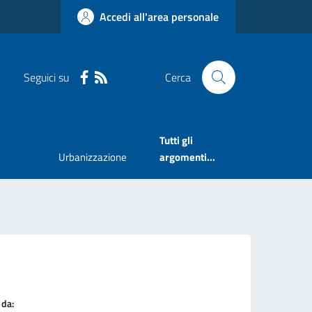
Accedi all'area personale
Seguici su
Cerca
Tutti gli
Urbanizzazione
argomenti...
 da: