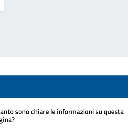
anto sono chiare le informazioni su questa
gina?