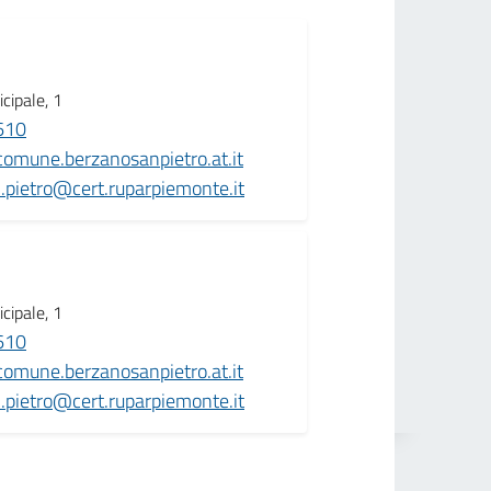
cipale, 1
610
omune.berzanosanpietro.at.it
n.pietro@cert.ruparpiemonte.it
cipale, 1
610
omune.berzanosanpietro.at.it
n.pietro@cert.ruparpiemonte.it