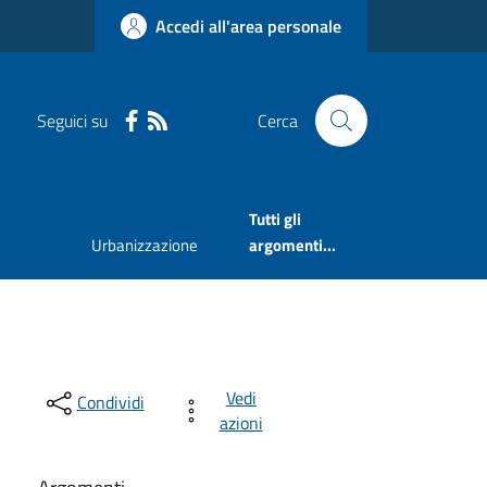
Accedi all'area personale
Seguici su
Cerca
Tutti gli
Urbanizzazione
argomenti...
Vedi
Condividi
azioni