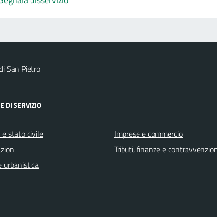
Segnala disservizio
i San Pietro
E DI SERVIZIO
e stato civile
Imprese e commercio
zioni
Tributi, finanze e contravvenzion
 urbanistica