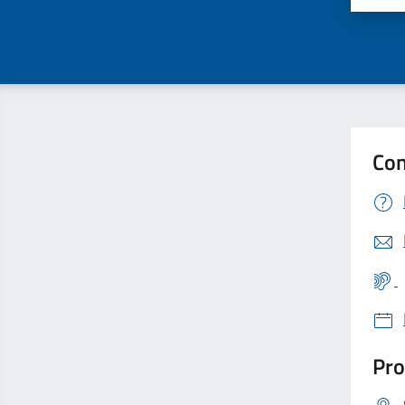
Con
Pro