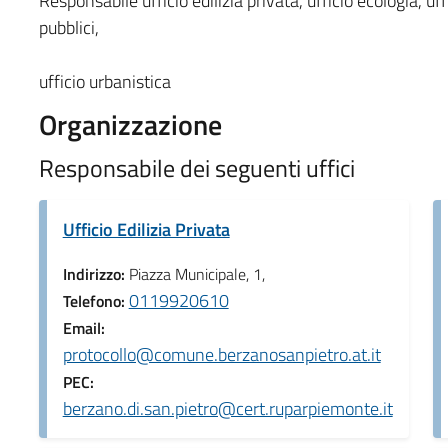
Responsabile ufficio edilizia privata, ufficio ecologia, uff
pubblici,
ufficio urbanistica
Organizzazione
Responsabile dei seguenti uffici
Ufficio Edilizia Privata
Indirizzo:
Piazza Municipale, 1,
0119920610
Telefono:
Email:
protocollo@comune.berzanosanpietro.at.it
PEC:
berzano.di.san.pietro@cert.ruparpiemonte.it