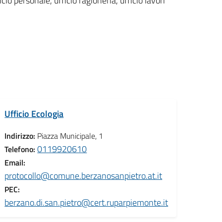
icio personale, ufficio ragioneria, ufficio lavori
Ufficio Ecologia
Indirizzo:
Piazza Municipale, 1
0119920610
Telefono:
Email:
protocollo@comune.berzanosanpietro.at.it
PEC:
berzano.di.san.pietro@cert.ruparpiemonte.it