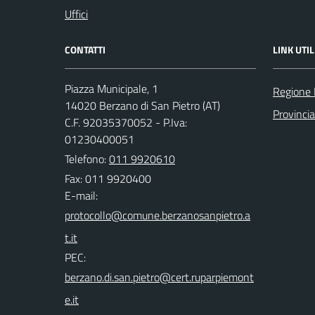
Uffici
CONTATTI
LINK UTIL
Piazza Municipale, 1
Regione
14020 Berzano di San Pietro (AT)
Provincia
C.F. 92035370052 - P.Iva:
01230400051
Telefono:
011 9920610
Fax: 011 9920400
E-mail:
PEC: