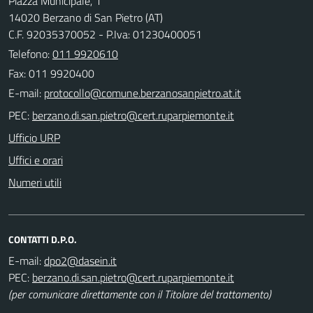
Piazza Municipale, 1
14020 Berzano di San Pietro (AT)
C.F. 92035370052 - P.Iva: 01230400051
Telefono:
011 9920610
Fax: 011 9920400
E-mail:
PEC:
Ufficio URP
Uffici e orari
Numeri utili
CONTATTI D.P.O.
E-mail:
PEC:
(per comunicare direttamente con il Titolare del trattamento)