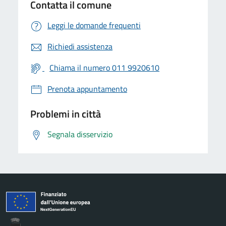
Contatta il comune
Leggi le domande frequenti
Richiedi assistenza
Chiama il numero 011 9920610
Prenota appuntamento
Problemi in città
Segnala disservizio