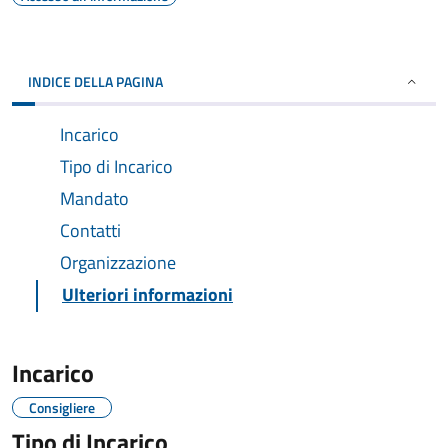
INDICE DELLA PAGINA
Incarico
Tipo di Incarico
Mandato
Contatti
Organizzazione
Ulteriori informazioni
Incarico
Consigliere
Tipo di Incarico