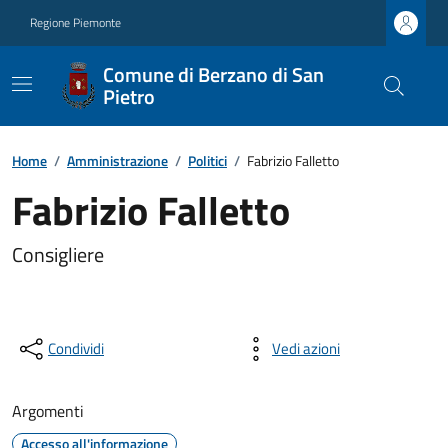
Regione Piemonte
Comune di Berzano di San
Pietro
Home
/
Amministrazione
/
Politici
/
Fabrizio Falletto
Fabrizio Falletto
Consigliere
Condividi
Vedi azioni
Argomenti
Accesso all'informazione