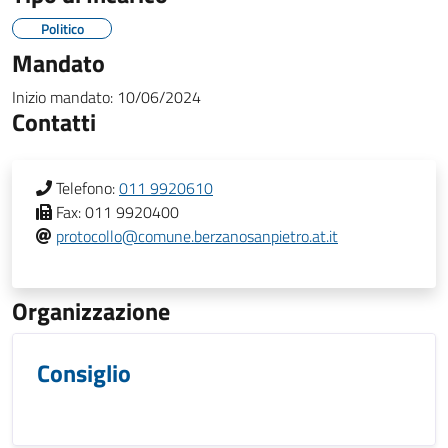
Politico
Mandato
Inizio mandato:
10/06/2024
Contatti
Telefono:
011 9920610
Fax:
011 9920400
protocollo@comune.berzanosanpietro.at.it
Organizzazione
Consiglio