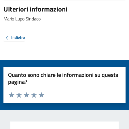
Ulteriori informazioni
Mario Lupo Sindaco
Indietro
Quanto sono chiare le informazioni su questa
pagina?
Valuta da 1 a 5 stelle la pagina
Valuta 1 stelle su 5
Valuta 2 stelle su 5
Valuta 3 stelle su 5
Valuta 4 stelle su 5
Valuta 5 stelle su 5